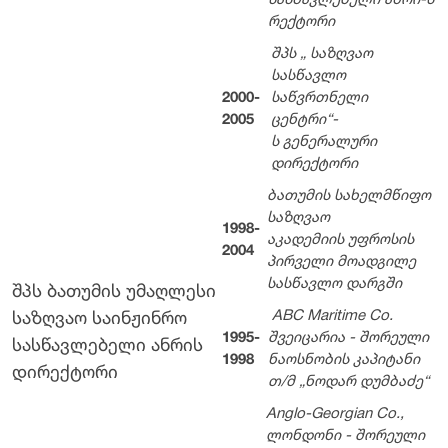
სასწავლებელი ანრი-ს
რექტორი
შპს „ საზღვაო
სასწავლო
2000-
საწვრთნელი
2005
ცენტრი“-
ს გენერალური
დირექტორი
ბათუმის სახელმწიფო
საზღვაო
1998-
აკადემიის უფროსის
2004
პირველი მოადგილე
სასწავლო დარგში
შპს ბათუმის უმაღლესი
ABC Maritime Co.
საზღვაო საინჟინრო
1995-
შვეიცარია - შორეული
სასწავლებელი ანრის
1998
ნაოსნობის კაპიტანი
დირექტორი
თ/მ „ნოდარ დუმბაძე“
Anglo-Georgian Co.,
ლონდონი - შორეული