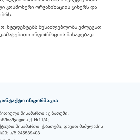
აშუალება მოისმინონ მათი შემეცნებითი
ლი კოსმოსური ორგანიზაციის ჯიხურს და
იბრს.
წყო. სტუდენტებს შესაძლებლობა ეძლევათ
 დამატებითი ინფორმაციის მისაღებად
კონტაქტო ინფორმაცია
რიდიული მისამართი : ქ.ბათუმი,
ხიმშიაშვილის ქ. №11/4;
ქტიური მისამართი: ქ.ბათუმი, დავით მამულაძის
№29; ს/ნ 245539403