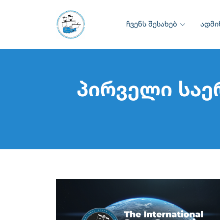
ჩვენს შესახებ
ადმი
პირველი საე