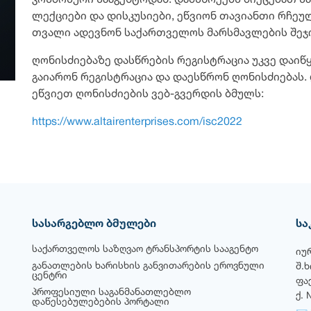
კოსმოსური სააგენტოდან. დამსწრეებს მიეცემათ ს
ლექციები და დისკუსიები, ეწვიონ თავიანთი რჩეუ
თვალი ადევნონ საქართველოს მარსმავლების შეჯ
ღონისძიებაზე დასწრების რეგისტრაცია უკვე დაი
გაიარონ რეგისტრაცია და დაესწრონ ღონისძიებას.
ეწვიეთ ღონისძიების ვებ-გვერდის ბმულს:
https://www.altairenterprises.com/isc2022
სასარგებლო ბმულები
სა
საქართველოს საზღვაო ტრანსპორტის სააგენტო
იუ
განათლების ხარისხის განვითარების ეროვნული
შ.
ცენტრი
ფა
პროფესიული საგანმანათლებლო
ქ. 
დაწესებულებების პორტალი