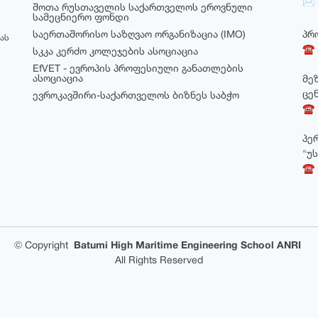
✉ i
შოთა რუსთაველის საქართველოს ეროვნული
სამეცნიერო ფონდი
საერთაშორისო საზღვაო ორგანიზაცია (IMO)
პრ
ას
☎ +
სკკა კერძო კოლეჯების ასოციაცია
EfVET - ევროპის პროფესიული განათლების
ასოციაცია
მე
ცე
ევროკავშირი-საქართველოს ბიზნეს საბჭო
☎ +
პე
"უ
☎ 
©
Copyright
Batumi High Maritime Engineering School ANRI
All Rights Reserved