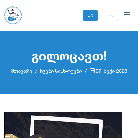
EN
გილოცავთ!
მთავარი
ჩვენი სიახლეები
07, სექი 2023