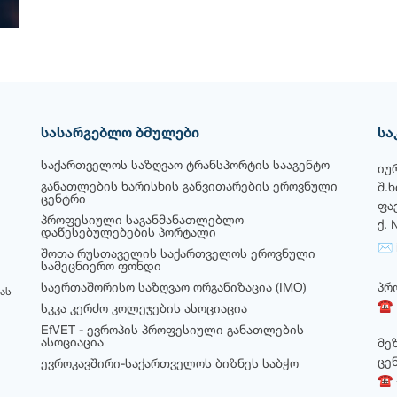
სასარგებლო ბმულები
სა
საქართველოს საზღვაო ტრანსპორტის სააგენტო
იუ
განათლების ხარისხის განვითარების ეროვნული
შ.
ცენტრი
ფა
პროფესიული საგანმანათლებლო
ქ. 
დაწესებულებების პორტალი
✉ i
შოთა რუსთაველის საქართველოს ეროვნული
სამეცნიერო ფონდი
საერთაშორისო საზღვაო ორგანიზაცია (IMO)
პრ
ას
☎ +
სკკა კერძო კოლეჯების ასოციაცია
EfVET - ევროპის პროფესიული განათლების
ასოციაცია
მე
ცე
ევროკავშირი-საქართველოს ბიზნეს საბჭო
☎ +