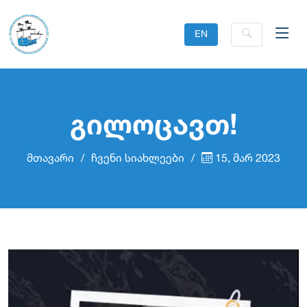
EN
გილოცავთ!
მთავარი
ჩვენი სიახლეები
15, მარ 2023