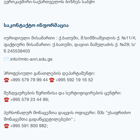
ევროკავშირი-საქართველოს ბიზნეს საბჭო
საკონტაქტო ინფორმაცია
იურიდიული მისამართი : ქ.ბათუმი, შ.ხიმშიაშვილის ქ. №11/4;
ფაქტიური მისამართი: ქ.ბათუმი, დავით მამულაძის ქ. №29; ს/
ნ 245539403
✉ info@mtc-anri.edu.ge
პროფესიული განათლების დეპარტამენტი:
☎ +995 579 79 99 44 ☎ +995 592 19 16 52
მეზღვაურების წვრთნისა და სერტიფიცირების ცენტრი:
☎ +995 579 23 44 99;
პერსონალურ მონაცემთა დაცვის ოფიცერი: შპს "უსაფრთხო
მონაცემთა გადაწყვეტილებები" ;
☎ +995 591 800 982;