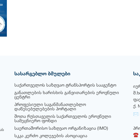
სასარგებლო ბმულები
სა
საქართველოს საზღვაო ტრანსპორტის სააგენტო
იუ
განათლების ხარისხის განვითარების ეროვნული
შ.
ცენტრი
ფა
პროფესიული საგანმანათლებლო
ქ. 
დაწესებულებების პორტალი
✉ i
შოთა რუსთაველის საქართველოს ეროვნული
სამეცნიერო ფონდი
საერთაშორისო საზღვაო ორგანიზაცია (IMO)
პრ
ას
☎ +
სკკა კერძო კოლეჯების ასოციაცია