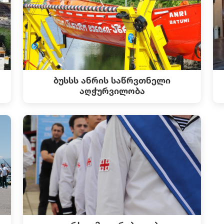
ბუსსს ანრის საწრვთნელი
აღჭურვილობა