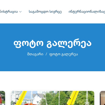
ნისტრაცია
საგამოცდო სივრცე
ინტერნაციონალიზაც
ფოტო გალერეა
მთავარი
ფოტო გალერეა