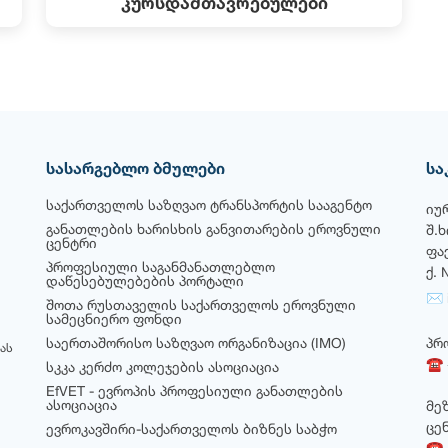
კურსდამთავრებულები
სასარგებლო ბმულები
სა
საქართველოს საზღვაო ტრანსპორტის სააგენტო
იუ
განათლების ხარისხის განვითარების ეროვნული
შ.
ცენტრი
ფა
პროფესიული საგანმანათლებლო
ქ. 
დაწესებულებების პორტალი
✉ i
შოთა რუსთაველის საქართველოს ეროვნული
სამეცნიერო ფონდი
საერთაშორისო საზღვაო ორგანიზაცია (IMO)
პრ
ას
☎ +
სკკა კერძო კოლეჯების ასოციაცია
EfVET - ევროპის პროფესიული განათლების
ასოციაცია
მე
ცე
ევროკავშირი-საქართველოს ბიზნეს საბჭო